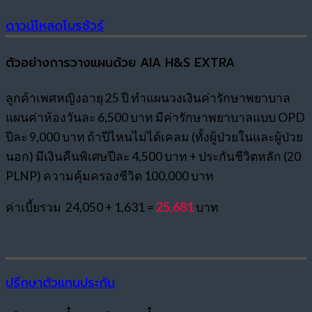
ดาวน์โหลดโบรชัวร์
ตัวอย่างการวางแผนด้วย AIA H&S EXTRA
ลูกค้าเพศหญิงอายุ 25 ปี ทำแผนวงเงินค่ารักษาพยาบาล
แผนค่าห้องวันละ 6,500 บาท มีค่ารักษาพยาบาลแบบ OPD
ปีละ 9,000 บาท ถ้าปีไหนไม่ได้เคลม (ทั้งผู้ป่วยในและผู้ป่วย
นอก) มีเงินคืนพิเศษปีละ 4,500 บาท + ประกันชีวิตหลัก (20
PLNP) ความคุ้มครองชีวิต 100,000 บาท
ค่าเบี้ยรวม 24,050 + 1,631 =
25,681
บาท
ปรึกษาตัวแทนประกัน