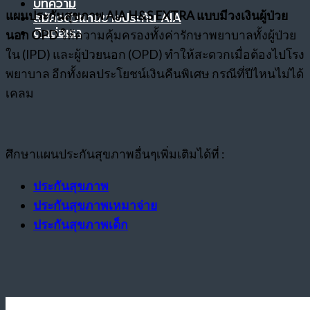
บทความ
แผนประกันสุขภาพ AIA H&S EXTRA แบบมีวงเงินผู้ป่วย
สมัครตัวแทนขายประกัน AIA
ติดต่อเรา
นอก OPD
ให้ความคุ้มครองทั้งค่ารักษาพยาบาลทั้งผู้ป่วย
ใน (IPD) และผู้ป่วยนอก (OPD) ทำให้สะดวกเมื่อต้องไปโรง
พยาบาล อีกทั้งผลประโยชน์เงินคืนพิเศษ กรณีที่ปีไหนไม่ได้
เคลม
ศึกษาแผนประกันสุขภาพอื่นๆเพิ่มเติมได้ที่ :
ประกันสุขภาพ
ประกันสุขภาพเหมาจ่าย
ประกันสุขภาพเด็ก