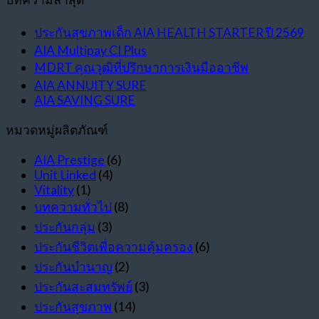
ประกันสุขภาพเด็ก AIA HEALTH STARTER ปี 2569
AIA Multipay CI Plus
MDRT คุณวุฒิที่ปรึกษาการเงินมืออาชีพ
AIA ANNUITY SURE
AIA SAVING SURE
หมวดหมู่ผลิตภัณฑ์
AIA Prestige
(6)
Unit Linked
(4)
Vitality
(1)
บทความทั่วไป
(8)
ประกันกลุ่ม
(3)
ประกันชีวิตเพื่อความคุ้มครอง
(6)
ประกันบำนาญ
(2)
ประกันสะสมทรัพย์
(3)
ประกันสุขภาพ
(14)