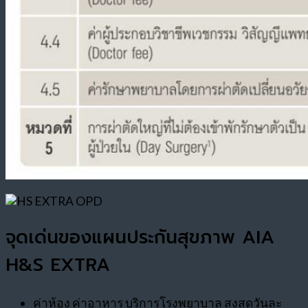
จุดเด่นของแผนประกันสุขภาพ AIA
H&S EXTRA
ค่าห้อง ค่าอาหาร บริการโรงพยาบาล สูงสุดวันละ