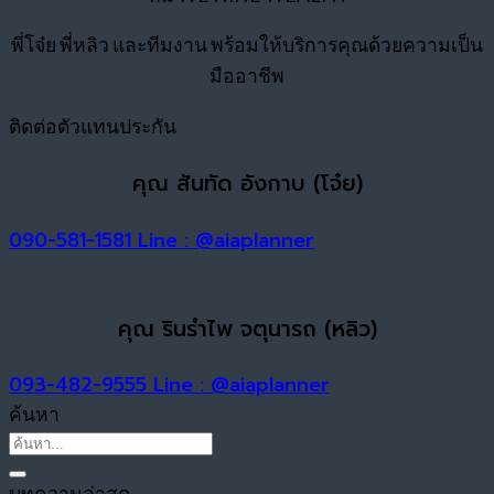
พี่โจ๋ย พี่หลิว และทีมงาน พร้อมให้บริการคุณด้วยความเป็น
มืออาชีพ
ติดต่อตัวแทนประกัน
คุณ สันทัด อังกาบ (โจ๋ย)
090-581-1581
Line : @aiaplanner
คุณ รินรำไพ จตุนารถ (หลิว)
093-482-9555
Line : @aiaplanner
ค้นหา
บทความล่าสุด