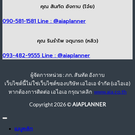
คุณ สันทัด อังกาบ (โจ๋ย)
090-581-1581
Line : @aiaplanner
คุณ รินรำไพ จตุนารถ (หลิว)
093-482-9555
Line : @aiaplanner
ผู้จัดการหน่วย : ภก. สันทัด อังกาบ
เว็บไซต์นี้ไม่ใช่เว็บไซต์ของบริษัท เอไอเอ จำกัด (เอไอเอ)
หากต้องการติดต่อ เอไอเอ กรุณาคลิก
www.aia.co.th
Copyright 2026 ©
AIAPLANNER
เมนูหลัก