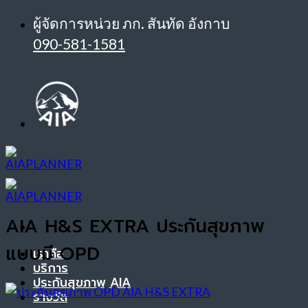
ข้าม
ผู้จัดการหน่วย ภก. สันทัด อังกาบ
ไป
090-581-1581
ยัง
เนื้อหา
AIA H&S EXTRA ประกันสุขภาพ
แบบมี OPD
เราคือ
บริการ
ประกันสุขภาพ AIA
รางวัล