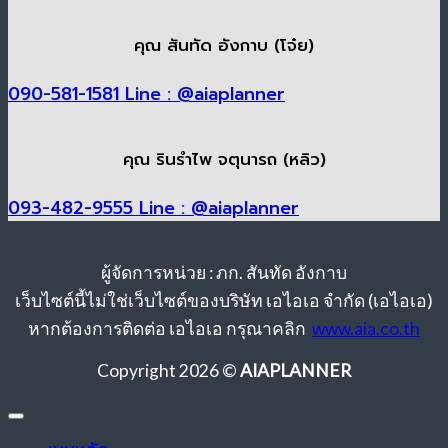
คุณ สันทัด อังกาบ (โจ๋ย)
090-581-1581
Line : @aiaplanner
คุณ รินรำไพ จตุนารถ (หลิว)
093-482-9555
Line : @aiaplanner
ผู้จัดการหน่วย : ภก. สันทัด อังกาบ
เว็บไซต์นี้ไม่ใช่เว็บไซต์ของบริษัท เอไอเอ จำกัด (เอไอเอ)
หากต้องการติดต่อ เอไอเอ กรุณาคลิก
www.aia.co.th
Copyright 2026 ©
AIAPLANNER