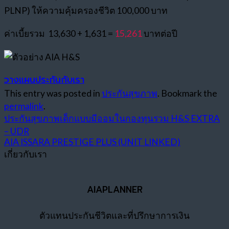
PLNP) ให้ความคุ้มครองชีวิต 100,000 บาท
ค่าเบี้ยรวม 13,630 + 1,631 =
15,261
บาทต่อปี
วางแผนประกันกับเรา
This entry was posted in
ประกันสุขภาพ
. Bookmark the
permalink
.
ประกันสุขภาพเด็กแบบมีออมในกองทุนรวม H&S EXTRA
– UDR
AIA ISSARA PRESTIGE PLUS (UNIT LINKED)
เกี่ยวกับเรา
AIAPLANNER
ตัวแทนประกันชีวิตและที่ปรึกษาการเงิน