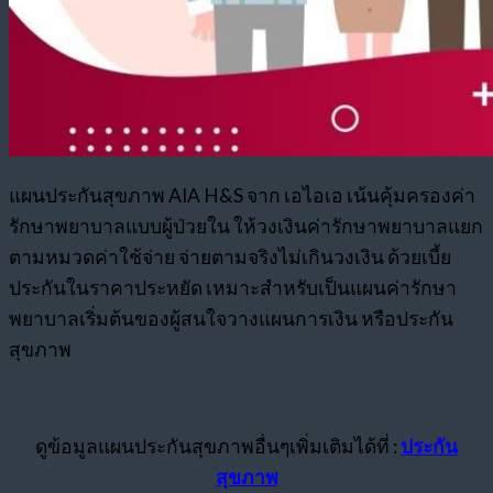
แผนประกันสุขภาพ AIA H&S จาก เอไอเอ เน้นคุ้มครองค่า
รักษาพยาบาลแบบผู้ป่วยใน ให้วงเงินค่ารักษาพยาบาลแยก
ตามหมวดค่าใช้จ่าย จ่ายตามจริงไม่เกินวงเงิน ด้วยเบี้ย
ประกันในราคาประหยัด เหมาะสำหรับเป็นแผนค่ารักษา
พยาบาลเริ่มต้นของผู้สนใจวางแผนการเงิน หรือประกัน
สุขภาพ
ดูข้อมูลแผนประกันสุขภาพอื่นๆเพิ่มเติมได้ที่ :
ประกัน
สุขภาพ