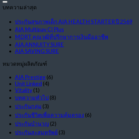
บทความล่าสุด
ประกันสุขภาพเด็ก AIA HEALTH STARTER ปี 2569
AIA Multipay CI Plus
MDRT คุณวุฒิที่ปรึกษาการเงินมืออาชีพ
AIA ANNUITY SURE
AIA SAVING SURE
หมวดหมู่ผลิตภัณฑ์
AIA Prestige
(6)
Unit Linked
(4)
Vitality
(1)
บทความทั่วไป
(8)
ประกันกลุ่ม
(3)
ประกันชีวิตเพื่อความคุ้มครอง
(6)
ประกันบำนาญ
(2)
ประกันสะสมทรัพย์
(3)