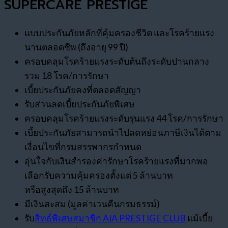
SUPERCARE PRESTIGE
แบบประกันภัยหลักที่คุ้มครองชีวิต และโรคร้ายแรง
นานตลอดชีพ (ถึงอายุ 99 ปี)
ครอบคลุมโรคร้ายแรงระดับต้นถึงระดับปานกลาง
รวม 18 โรค/การรักษา
เบี้ยประกันภัยคงที่ตลอดสัญญา
รับส่วนลดเบี้ยประกันภัยพิเศษ
ครอบคลุมโรคร้ายแรงระดับรุนแรง 44 โรค/การรักษา
เบี้ยประกันภัยสามารถนำไปลดหย่อนภาษีเงินได้ตาม
เงื่อนไขที่กรมสรรพากรกำหนด
อุ่นใจกับเงินสำรองค่ารักษาโรคร้ายแรงที่มากพอ
เลือกรับความคุ้มครองตั้งแต่ 5 ล้านบาท
หรือสูงสุดถึง 15 ล้านบาท
มีเงินสะสม (มูลค่าเวนคืนกรมธรรม์)
รับ
สิทธ์พิเศษสมาชิก AIA PRESTIGE CLUB
แม้เบี้ย