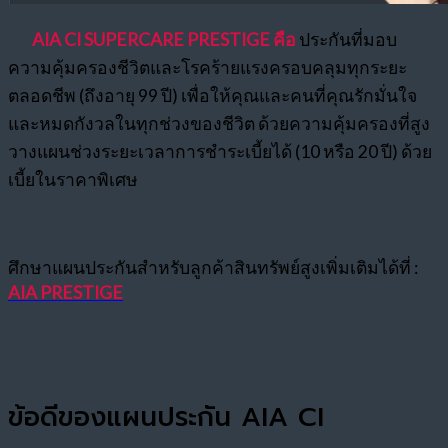
AIA CI SUPERCARE PRESTIGE คือ
ประกันที่มอบ
ความคุ้มครองชีวิตและโรคร้ายแรงครอบคลุมทุกระยะ
ตลอดชีพ (ถึงอายุ 99 ปี) เพื่อให้คุณและคนที่คุณรักมั่นใจ
และหมดกังวลในทุกช่วงของชีวิต ด้วยความคุ้มครองที่สูง
วางแผนช่วงระยะเวลาการชำระเบี้ยได้ (10 หรือ 20 ปี) ด้วย
เบี้ยในราคาพิเศษ
ศึกษาแผนประกันสำหรับลูกค้าสินทรัพย์สูงเพิ่มเติมได้ที่ :
AIA PRESTIGE
ข้อดีของแผนประกัน AIA CI