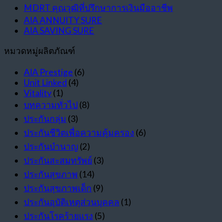
MDRT คุณวุฒิที่ปรึกษาการเงินมืออาชีพ
AIA ANNUITY SURE
AIA SAVING SURE
หมวดหมู่ผลิตภัณฑ์
AIA Prestige
(6)
Unit Linked
(4)
Vitality
(1)
บทความทั่วไป
(8)
ประกันกลุ่ม
(3)
ประกันชีวิตเพื่อความคุ้มครอง
(6)
ประกันบำนาญ
(2)
ประกันสะสมทรัพย์
(3)
ประกันสุขภาพ
(14)
ประกันสุขภาพเด็ก
(9)
ประกันอุบัติเหตุส่วนบุคคล
(1)
ประกันโรคร้ายแรง
(5)