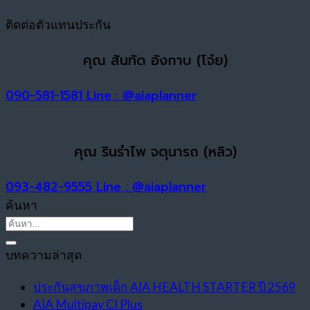
ติดต่อตัวแทนประกัน
คุณ สันทัด อังกาบ (โจ๋ย)
090-581-1581
Line : @aiaplanner
คุณ รินรำไพ จตุนารถ (หลิว)
093-482-9555
Line : @aiaplanner
ค้นหา
บทความล่าสุด
ประกันสุขภาพเด็ก AIA HEALTH STARTER ปี 2569
AIA Multipay CI Plus