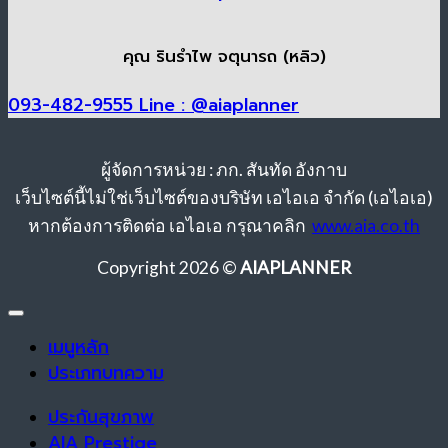
คุณ รินรำไพ จตุนารถ (หลิว)
093-482-9555
Line : @aiaplanner
ผู้จัดการหน่วย : ภก. สันทัด อังกาบ
เว็บไซต์นี้ไม่ใช่เว็บไซต์ของบริษัท เอไอเอ จำกัด (เอไอเอ)
หากต้องการติดต่อ เอไอเอ กรุณาคลิก
www.aia.co.th
Copyright 2026 ©
AIAPLANNER
เมนูหลัก
ประเภทบทความ
ประกันสุขภาพ
AIA Prestige